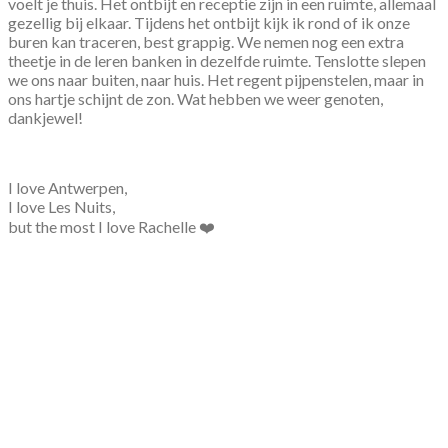
voelt je thuis. Het ontbijt en receptie zijn in een ruimte, allemaal
gezellig bij elkaar. Tijdens het ontbijt kijk ik rond of ik onze
buren kan traceren, best grappig. We nemen nog een extra
theetje in de leren banken in dezelfde ruimte. Tenslotte slepen
we ons naar buiten, naar huis. Het regent pijpenstelen, maar in
ons hartje schijnt de zon. Wat hebben we weer genoten,
dankjewel!
I love Antwerpen,
I love Les Nuits,
but the most I love Rachelle ❤️