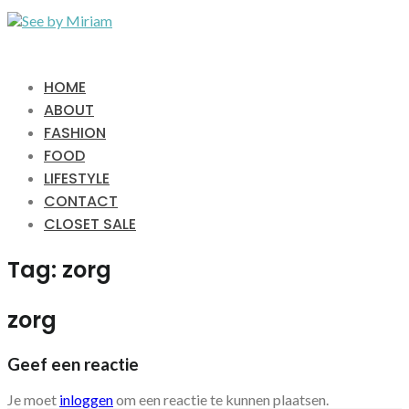
HOME
ABOUT
FASHION
FOOD
LIFESTYLE
CONTACT
CLOSET SALE
Tag:
zorg
zorg
Geef een reactie
Je moet
inloggen
om een reactie te kunnen plaatsen.