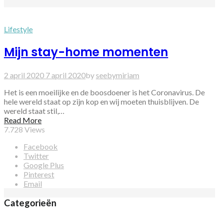
Lifestyle
Mijn stay-home momenten
2 april 2020
7 april 2020
by
seebymiriam
Het is een moeilijke en de boosdoener is het Coronavirus. De
hele wereld staat op zijn kop en wij moeten thuisblijven. De
wereld staat stil,…
Read More
7.728
Views
Facebook
Twitter
Google Plus
Pinterest
Email
Categorieën