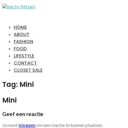
HOME
ABOUT
FASHION
FOOD
LIFESTYLE
CONTACT
CLOSET SALE
Tag:
Mini
Mini
Geef een reactie
Je moet
inloggen
om een reactie te kunnen plaatsen.